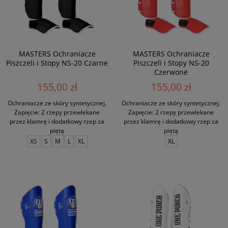
MASTERS Ochraniacze
MASTERS Ochraniacze
Piszczeli i Stopy NS-20 Czarne
Piszczeli i Stopy NS-20
Czerwone
155,00 zł
155,00 zł
Ochraniacze ze skóry syntetycznej.
Ochraniacze ze skóry syntetycznej.
Zapięcie: 2 rzepy przewlekane
Zapięcie: 2 rzepy przewlekane
przez klamrę i dodatkowy rzep za
przez klamrę i dodatkowy rzep za
piętą
piętą
XS
S
M
L
XL
XL