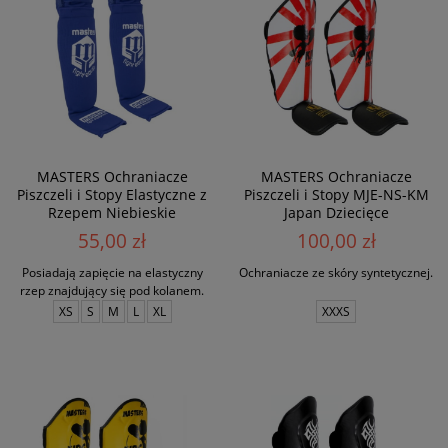
MASTERS Ochraniacze
MASTERS Ochraniacze
Piszczeli i Stopy Elastyczne z
Piszczeli i Stopy MJE-NS-KM
Rzepem Niebieskie
Japan Dziecięce
55,00 zł
100,00 zł
Posiadają zapięcie na elastyczny
Ochraniacze ze skóry syntetycznej.
rzep znajdujący się pod kolanem.
XS
S
M
L
XL
XXXS