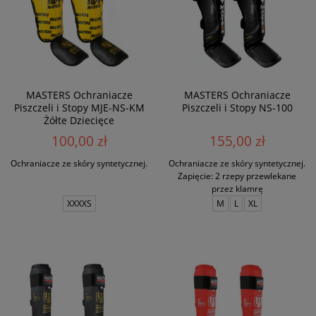
MASTERS Ochraniacze
MASTERS Ochraniacze
Piszczeli i Stopy MJE-NS-KM
Piszczeli i Stopy NS-100
Żółte Dziecięce
100,00 zł
155,00 zł
Ochraniacze ze skóry syntetycznej.
Ochraniacze ze skóry syntetycznej.
Zapięcie: 2 rzepy przewlekane
przez klamrę
XXXXS
M
L
XL