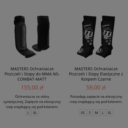
MASTERS Ochraniacze
MASTERS Ochraniacze
Piszczeli i Stopy do MMA NS-
Piszczeli i Stopy Elastyczne z
COMBAT-MATT
Rzepem Czarne
155,00 zł
59,00 zł
Ochraniacze ze skóry
Posiadają zapięcie na elastyczny
syntetycznej. Zapięcie na elastyczny
rzep znajdujący się pod kolanem.
rzep znajdujący się pod kolanem.
L
XL
XS
S
M
L
XL