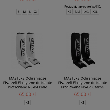
Posiadają aprobatę WAKO.
S
M
L
XL
XS
S/M
L/XL
XXL
MASTERS Ochraniacze
MASTERS Ochraniacze
Piszczeli Elastyczne do Karate
Piszczeli Elastyczne do Karate
Profilowane NS-B4 Białe
Profilowane NS-B4 Czarne
65,00 zł
65,00 zł
XS
XS