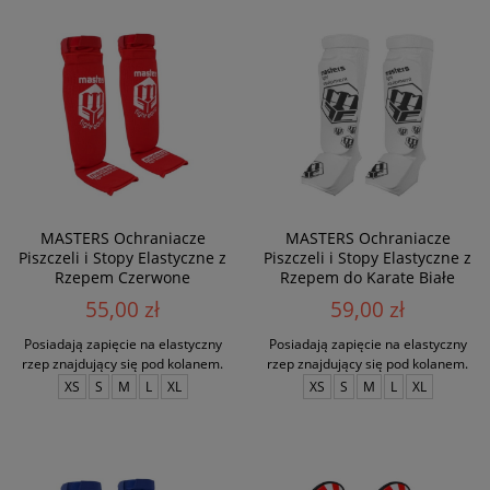
MASTERS Ochraniacze
MASTERS Ochraniacze
Piszczeli i Stopy Elastyczne z
Piszczeli i Stopy Elastyczne z
Rzepem Czerwone
Rzepem do Karate Białe
55,00 zł
59,00 zł
Posiadają zapięcie na elastyczny
Posiadają zapięcie na elastyczny
rzep znajdujący się pod kolanem.
rzep znajdujący się pod kolanem.
XS
S
M
L
XL
XS
S
M
L
XL