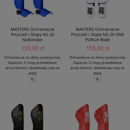
MASTERS Ochraniacze
MASTERS Ochraniacze
Piszczeli i Stopy NS-20
Piszczeli i Stopy NS-20 ONE
Niebieskie
PUNCH Białe
155,00 zł
155,00 zł
Ochraniacze ze skóry syntetycznej.
Ochraniacze ze skóry syntetycznej.
Zapięcie: 2 rzepy przewlekane
Zapięcie: 2 rzepy przewlekane
przez klamrę i dodatkowy rzep za
przez klamrę i dodatkowy rzep za
piętą
piętą
XL
XL