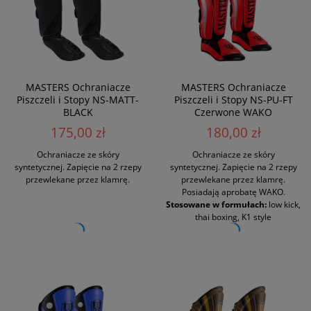
MASTERS Ochraniacze
MASTERS Ochraniacze
Piszczeli i Stopy NS-MATT-
Piszczeli i Stopy NS-PU-FT
BLACK
Czerwone WAKO
175,00 zł
180,00 zł
Ochraniacze ze skóry
Ochraniacze ze skóry
syntetycznej. Zapięcie na 2 rzepy
syntetycznej. Zapięcie na 2 rzepy
przewlekane przez klamrę.
przewlekane przez klamrę.
Posiadają aprobatę WAKO.
Stosowane w formułach:
low kick,
thai boxing, K1 style