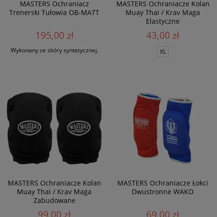
MASTERS Ochraniacz
MASTERS Ochraniacze Kolan
Trenerski Tułowia OB-MATT
Muay Thai / Krav Maga
Elastyczne
195,00 zł
43,00 zł
Wykonany ze skóry syntetycznej.
XL
MASTERS Ochraniacze Kolan
MASTERS Ochraniacze Łokci
Muay Thai / Krav Maga
Dwustronne WAKO
Zabudowane
99,00 zł
69,00 zł