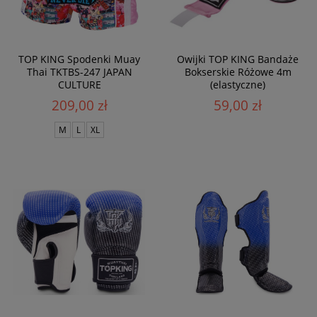
TOP KING Spodenki Muay
Owijki TOP KING Bandaże
Thai TKTBS-247 JAPAN
Bokserskie Różowe 4m
CULTURE
(elastyczne)
209,00 zł
59,00 zł
M
L
XL