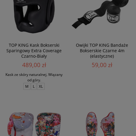
TOP KING Kask Bokserski
Owijki TOP KING Bandaże
Sparingowy Extra Coverage
Bokserskie Czarne 4m
Czarno-Biały
(elastyczne)
489,00 zł
59,00 zł
Kask ze skóry naturalnej. Wiązany
od góry.
M
L
XL