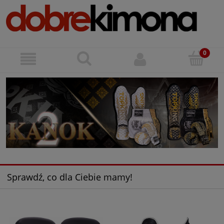
Sprawdź, co dla Ciebie mamy!