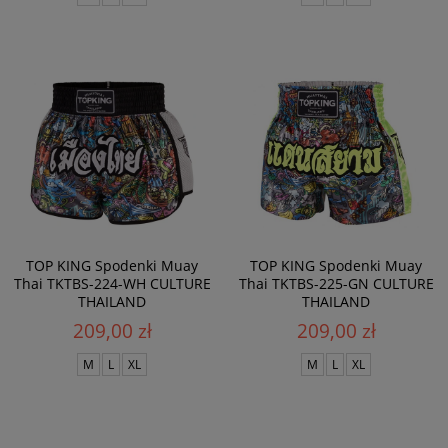
TOP KING Spodenki Muay
TOP KING Spodenki Muay
Thai TKTBS-224-WH CULTURE
Thai TKTBS-225-GN CULTURE
THAILAND
THAILAND
209,00 zł
209,00 zł
M
L
XL
M
L
XL