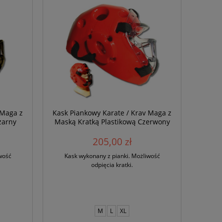
 Maga z
Kask Piankowy Karate / Krav Maga z
zarny
Maską Kratką Plastikową Czerwony
205,00 zł
wość
Kask wykonany z pianki. Możliwość
odpięcia kratki.
M
L
XL