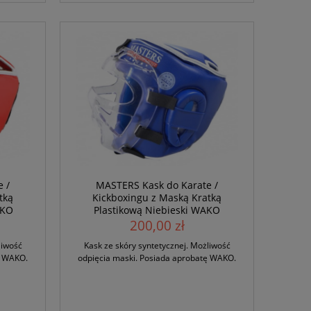
 /
MASTERS Kask do Karate /
tką
Kickboxingu z Maską Kratką
AKO
Plastikową Niebieski WAKO
200,00 zł
liwość
Kask ze skóry syntetycznej. Możliwość
ę WAKO.
odpięcia maski. Posiada aprobatę WAKO.