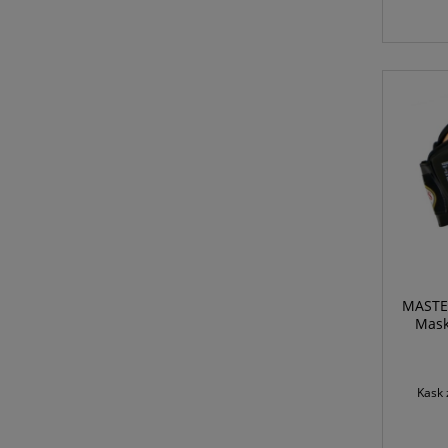
MASTER
Mask
Kask 