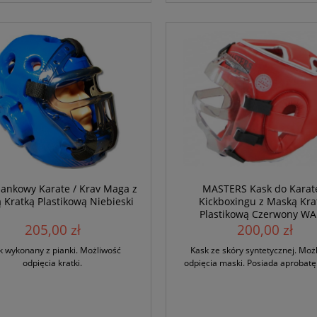
iankowy Karate / Krav Maga z
MASTERS Kask do Karate
 Kratką Plastikową Niebieski
Kickboxingu z Maską Kra
Plastikową Czerwony W
205,00 zł
200,00 zł
k wykonany z pianki. Możliwość
Kask ze skóry syntetycznej. Moż
odpięcia kratki.
odpięcia maski. Posiada aprobat