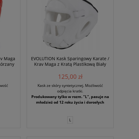
av Maga
EVOLUTION Kask Sparingowy Karate /
kórzany
Krav Maga z Kratą Plastikową Biały
125,00 zł
iwość
Kask ze skóry syntetycznej. Możliwość
odpięcia kratki.
Produkowany tylko w rozm. "L", pasuje na
młodzież od 12 roku życia i dorosłych
L