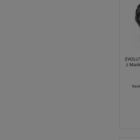
EVOLUT
z Mask
Kask