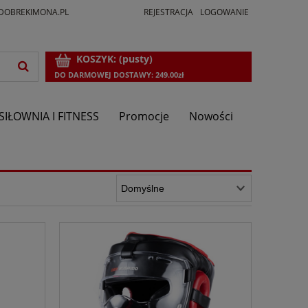
DOBREKIMONA.PL
REJESTRACJA
LOGOWANIE
KOSZYK:
(pusty)
DO DARMOWEJ DOSTAWY:
249.00
zł
SIŁOWNIA I FITNESS
Promocje
Nowości