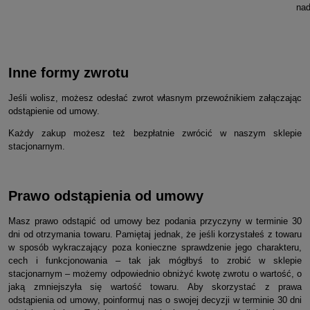
nad
Inne formy zwrotu
Jeśli wolisz, możesz odesłać zwrot własnym przewoźnikiem załączając
odstąpienie od umowy.
Każdy zakup możesz też bezpłatnie zwrócić w naszym sklepie
stacjonarnym.
Prawo odstąpienia od umowy
Masz prawo odstąpić od umowy bez podania przyczyny w terminie 30
dni od otrzymania towaru. Pamiętaj jednak, że jeśli korzystałeś z towaru
w sposób wykraczający poza konieczne sprawdzenie jego charakteru,
cech i funkcjonowania – tak jak mógłbyś to zrobić w sklepie
stacjonarnym – możemy odpowiednio obniżyć kwotę zwrotu o wartość, o
jaką zmniejszyła się wartość towaru. Aby skorzystać z prawa
odstąpienia od umowy, poinformuj nas o swojej decyzji w terminie 30 dni