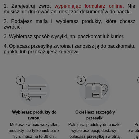
1. Zarejestruj zwrot
wypełniając formularz online.
Nie
musisz nic drukować ani dołączać dokumentów do paczki.
2. Podajesz maila i wybierasz produkty, które chcesz
zwrócić.
3. Wybierasz sposób wysyłki, np. paczkomat lub kurier.
4. Opłacasz przesyłkę zwrotną i zanosisz ją do paczkomatu,
punktu lub przekazujesz kurierowi.
Wybierasz produkty do
Określasz szczegóły
zwrotu
przesyłki
Możesz zwrócić wszystkie
Pakujesz produkty do paczki,
Pr
produkty lub tylko niektóre z
wybierasz opcję dostawy i
zwrot
nich, masz na to 30 dni.
opłacasz przesyłkę zwrotną.
ją