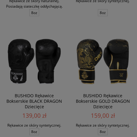
Rękawice ze skóry naturalnej.
Rękawice ze skóry syntetycznej.
Posiadają siateczkę oddychającą.
8oz
8oz
BUSHIDO Rękawice
BUSHIDO Rękawice
Bokserskie BLACK DRAGON
Bokserskie GOLD DRAGON
Dziecięce
Dziecięce
139,00 zł
159,00 zł
Rękawice ze skóry syntetycznej.
Rękawice ze skóry syntetycznej.
8oz
8oz