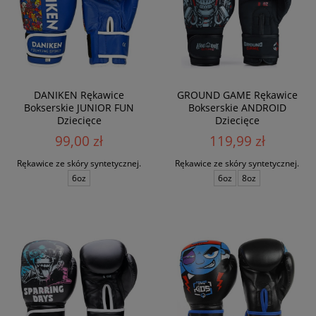
DANIKEN Rękawice
GROUND GAME Rękawice
Bokserskie JUNIOR FUN
Bokserskie ANDROID
Dziecięce
Dziecięce
99,00 zł
119,99 zł
Rękawice ze skóry syntetycznej.
Rękawice ze skóry syntetycznej.
6oz
6oz
8oz