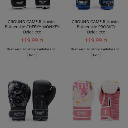
GROUND GAME Rękawice
GROUND GAME Rękawice
Bokserskie CHEEKY MONKEY
Bokserskie PRODIGY
Dziecięce
Dziecięce
119,99 zł
119,99 zł
Rękawice ze skóry syntetycznej.
Rękawice ze skóry syntetycznej.
8oz
6oz