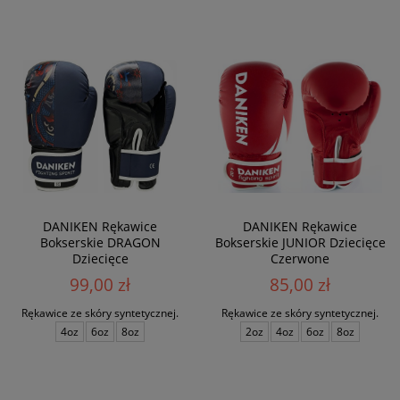
DANIKEN Rękawice
DANIKEN Rękawice
Bokserskie DRAGON
Bokserskie JUNIOR Dziecięce
Dziecięce
Czerwone
99,00 zł
85,00 zł
Rękawice ze skóry syntetycznej.
Rękawice ze skóry syntetycznej.
4oz
6oz
8oz
2oz
4oz
6oz
8oz