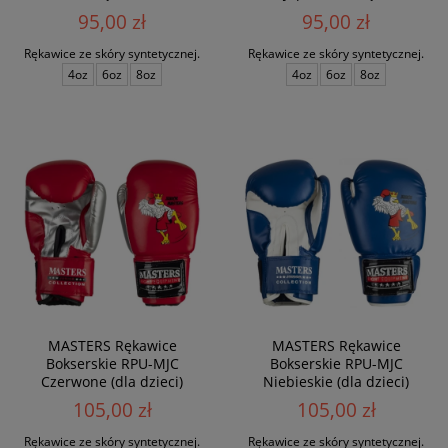
95,00 zł
95,00 zł
Rękawice ze skóry syntetycznej.
Rękawice ze skóry syntetycznej.
4oz
6oz
8oz
4oz
6oz
8oz
MASTERS Rękawice
MASTERS Rękawice
Bokserskie RPU-MJC
Bokserskie RPU-MJC
Czerwone (dla dzieci)
Niebieskie (dla dzieci)
105,00 zł
105,00 zł
Rękawice ze skóry syntetycznej.
Rękawice ze skóry syntetycznej.