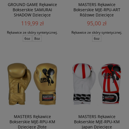
GROUND GAME Rękawice
MASTERS Rękawice
Bokserskie SAMURAI
Bokserskie MJE-RPU-ART
SHADOW Dziecięce
Różowe Dziecięce
119,99 zł
95,00 zł
Rękawice ze skóry syntetycznej.
Rękawice ze skóry syntetycznej.
6oz
8oz
6oz
MASTERS Rękawice
MASTERS Rękawice
Bokserskie MJE-RPU-KM
Bokserskie MJE-RPU-KM
Dziecięce Złote
Japan Dziecięce