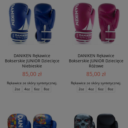
DANIKEN Rękawice
DANIKEN Rękawice
Bokserskie JUNIOR Dziecięce
Bokserskie JUNIOR Dziecięce
Niebieskie
Różowe
85,00 zł
85,00 zł
Rękawice ze skóry syntetycznej.
Rękawice ze skóry syntetycznej.
2oz
4oz
6oz
8oz
2oz
4oz
6oz
8oz