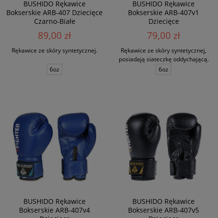
BUSHIDO Rękawice
BUSHIDO Rękawice
Bokserskie ARB-407 Dziecięce
Bokserskie ARB-407v1
Czarno-Białe
Dziecięce
89,00 zł
79,00 zł
Rękawice ze skóry syntetycznej.
Rękawice ze skóry syntetycznej,
posiadają siateczkę oddychającą.
6oz
6oz
BUSHIDO Rękawice
BUSHIDO Rękawice
Bokserskie ARB-407v4
Bokserskie ARB-407v5