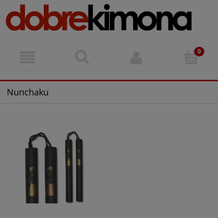
Nunchaku