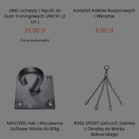
HMS Uchwyty / Rączki do
Komplet Kołków Rozporowych
Gum Treningowych UWC91 (2
I Wkrętów
szt.)
29,00 zł
6,00 zł
Cena za komplet
MASTERS Hak / Mocowanie
RING SPORT Łańcuch Stalowy
Sufitowe Worka do 80kg
z Okrętką do Worka
Bokserskiego