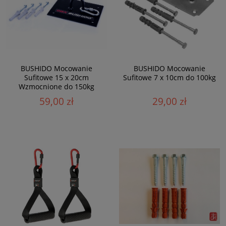
BUSHIDO Mocowanie
BUSHIDO Mocowanie
Sufitowe 15 x 20cm
Sufitowe 7 x 10cm do 100kg
Wzmocnione do 150kg
Czarne
59,00 zł
29,00 zł