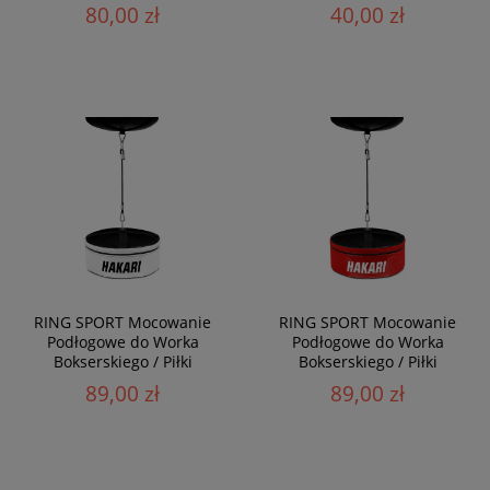
80,00 zł
40,00 zł
RING SPORT Mocowanie
RING SPORT Mocowanie
Podłogowe do Worka
Podłogowe do Worka
Bokserskiego / Piłki
Bokserskiego / Piłki
Refleksowej HAKARI Biało-
Refleksowej HAKARI
89,00 zł
89,00 zł
Czarne
Czerwono-Czarne