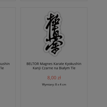
kushin
BELTOR Magnes Karate Kyokushin
Tle
Kanji Czarne na Białym Tle
8,00 zł
Wymiary: 8 x 4 cm