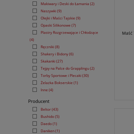
Makiwary i Deski do Łamania
(2)
Naszywki
(9)
Olejki i Maści Tajskie
(9)
Opaski Silikonowe
(7)
Plastry Rozgrzewające i Chłodzące
Maść
(4)
Ręczniki
(8)
Shakery i Bidony
(6)
Skakanki
(27)
Tejpy na Palce do Grapplingu
(2)
Torby Sportowe i Plecaki
(30)
Żelazka Bokserskie
(1)
Inne
(4)
Producent
Beltor
(43)
Bushido
(5)
Daedo
(1)
Daniken
(1)