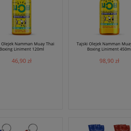
i Olejek Namman Muay Thai
Tajski Olejek Namman Mua
Boxing Liniment 120ml
Boxing Liniment 450m
46,90 zł
98,90 zł