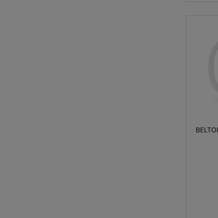
BELTO