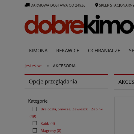
DARMOWA DOSTAWA OD 249ZŁ
SKLEP STACJONARN
KIMONA
RĘKAWICE
OCHRANIACZE
S
»
Producenci
Jesteś w:
AKCESORIA
Opcje przeglądania
AKCES
Kategorie
Breloczki, Smycze, Zawieszki i Zapinki
(49)
Kubki
(4)
Magnesy
(8)