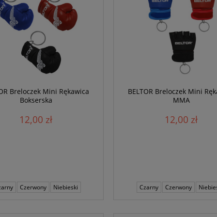
OR Breloczek Mini Rękawica
BELTOR Breloczek Mini Ręk
Bokserska
MMA
12,00 zł
12,00 zł
zarny
Czerwony
Niebieski
Czarny
Czerwony
Niebie