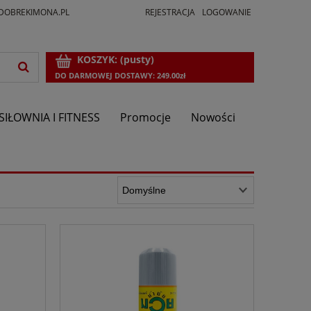
DOBREKIMONA.PL
REJESTRACJA
LOGOWANIE
KOSZYK:
(pusty)
DO DARMOWEJ DOSTAWY:
249.00
zł
SIŁOWNIA I FITNESS
Promocje
Nowości