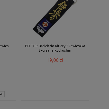
awica
BELTOR Brelok do Kluczy / Zawieszka
Skórzana Kyokushin
19,00 zł
ski