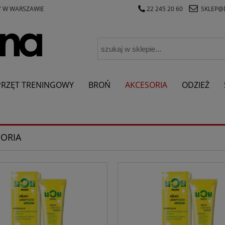
Y W WARSZAWIE
22 245 20 60
SKLEP@
PRZĘT TRENINGOWY
BROŃ
AKCESORIA
ODZIEŻ
ORIA