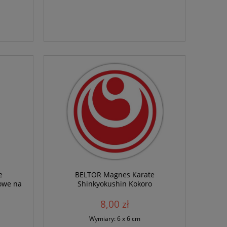
e
BELTOR Magnes Karate
owe na
Shinkyokushin Kokoro
8,00 zł
Wymiary: 6 x 6 cm