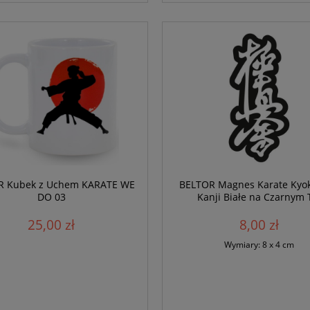
R Kubek z Uchem KARATE WE
BELTOR Magnes Karate Kyo
DO 03
Kanji Białe na Czarnym 
25,00 zł
8,00 zł
Wymiary: 8 x 4 cm