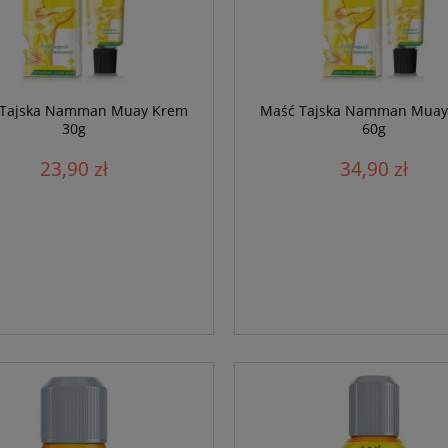
 Tajska Namman Muay Krem
Maść Tajska Namman Muay
30g
60g
23,90 zł
34,90 zł