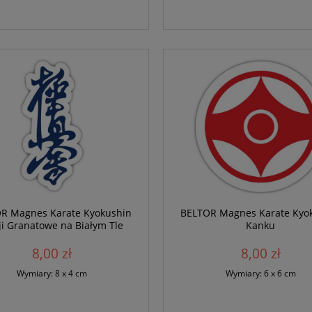
R Magnes Karate Kyokushin
BELTOR Magnes Karate Kyo
i Granatowe na Białym Tle
Kanku
8,00 zł
8,00 zł
Wymiary: 8 x 4 cm
Wymiary: 6 x 6 cm