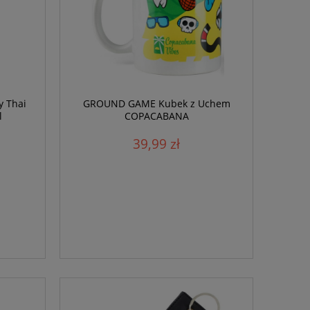
y Thai
GROUND GAME Kubek z Uchem
l
COPACABANA
39,99 zł