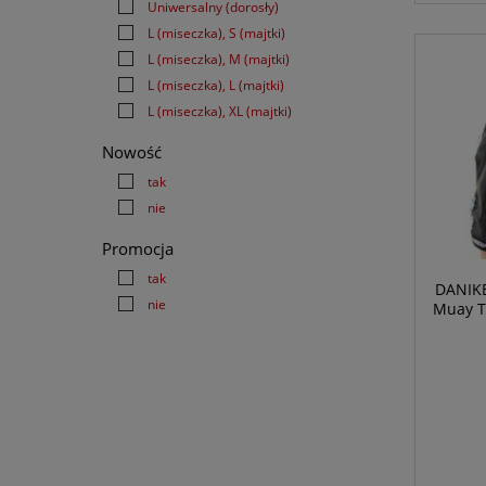
Uniwersalny (dorosły)
L (miseczka), S (majtki)
L (miseczka), M (majtki)
L (miseczka), L (majtki)
L (miseczka), XL (majtki)
Nowość
tak
nie
Promocja
tak
DANIKE
nie
Muay T