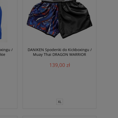
xingu /
DANIKEN Spodenki do Kickboxingu /
kie
Muay Thai DRAGON WARRIOR
139,00 zł
XL