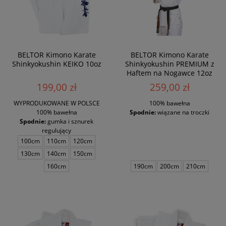
BELTOR Kimono Karate
BELTOR Kimono Karate
Shinkyokushin KEIKO 10oz
Shinkyokushin PREMIUM z
Haftem na Nogawce 12oz
199,00 zł
259,00 zł
WYPRODUKOWANE W POLSCE
100% bawełna
100% bawełna
Spodnie:
wiązane na troczki
Spodnie:
gumka i sznurek
regulujący
100cm
110cm
120cm
130cm
140cm
150cm
160cm
190cm
200cm
210cm