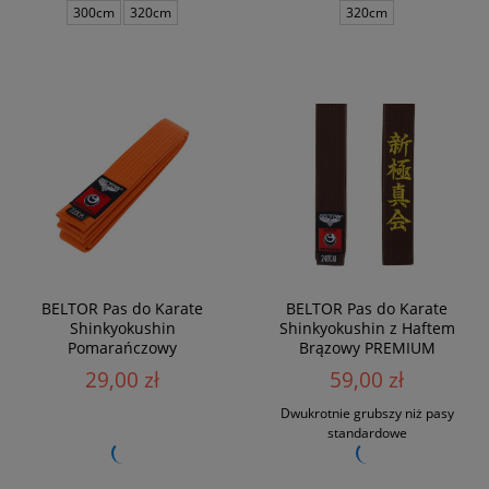
300cm
320cm
320cm
BELTOR Pas do Karate
BELTOR Pas do Karate
Shinkyokushin
Shinkyokushin z Haftem
Pomarańczowy
Brązowy PREMIUM
29,00 zł
59,00 zł
Dwukrotnie grubszy niż pasy
standardowe