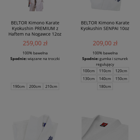
BELTOR Kimono Karate
BELTOR Kimono Karate
Kyokushin PREMIUM z
Kyokushin SENPAI 10oz
Haftem na Nogawce 12oz
259,00 zł
209,00 zł
100% bawełna
100% bawełna
Spodnie:
wiązane na troczki
Spodnie:
gumka i sznurek
regulujący
100cm
110cm
120cm
130cm
140cm
150cm
190cm
200cm
210cm
180cm