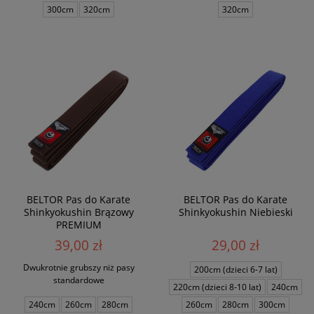
300cm
320cm
320cm
BELTOR Pas do Karate
BELTOR Pas do Karate
Shinkyokushin Brązowy
Shinkyokushin Niebieski
PREMIUM
39,00 zł
29,00 zł
Dwukrotnie grubszy niż pasy
200cm (dzieci 6-7 lat)
standardowe
220cm (dzieci 8-10 lat)
240cm
240cm
260cm
280cm
260cm
280cm
300cm