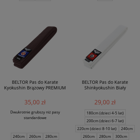
BELTOR Pas do Karate
BELTOR Pas do Karate
Kyokushin Brązowy PREMIUM
Shinkyokushin Biały
35,00 zł
29,00 zł
Dwukrotnie grubszy niż pasy
180cm (dzieci 4-5 lat)
standardowe
200cm (dzieci 6-7 lat)
220cm (dzieci 8-10 lat)
240cm
240cm
260cm
280cm
260cm
280cm
300cm