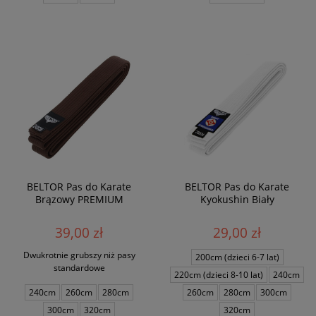
BELTOR Pas do Karate
BELTOR Pas do Karate
Brązowy PREMIUM
Kyokushin Biały
39,00 zł
29,00 zł
Dwukrotnie grubszy niż pasy
200cm (dzieci 6-7 lat)
standardowe
220cm (dzieci 8-10 lat)
240cm
240cm
260cm
280cm
260cm
280cm
300cm
300cm
320cm
320cm