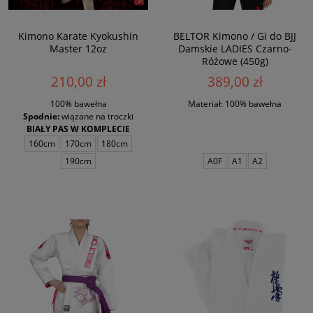
Kimono Karate Kyokushin
BELTOR Kimono / Gi do BJJ
Master 12oz
Damskie LADIES Czarno-
Różowe (450g)
210,00 zł
389,00 zł
100% bawełna
Materiał: 100% bawełna
Spodnie:
wiązane na troczki
BIAŁY PAS W KOMPLECIE
160cm
170cm
180cm
190cm
A0F
A1
A2