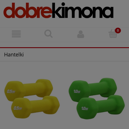
Hantelki