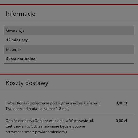
Informacje
Gwarancja
12 miesięcy
Materiał
Skóra naturalna
Koszty dostawy
InPost Kurier
(Doręczenie pod wybrany adres kurierem.
0,00 zł
Transport od nadania zajmie 1-2 dni.)
Odbiór osobisty
(Odbierz w sklepie w Warszawie, ul.
0,00 zł
Cietrzewia 1b. Gdy zamówienie będzie gotowe
otrzymasz sms z powiadomieniem.)