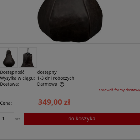
Dostępność:
dostępny
Wysyłka w ciągu:
1-3 dni roboczych
Dostawa:
Darmowa
sprawdź formy dostawy
Cena nie zawiera ewentualnych kosztów płatności
349,00 zł
Cena:
do koszyka
szt.