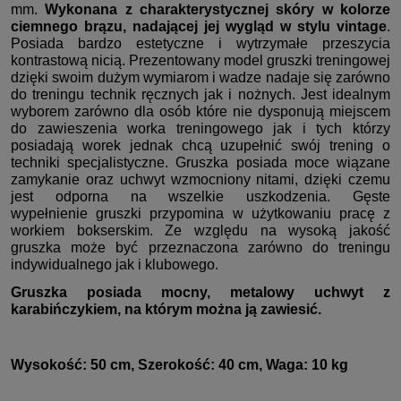
mm.
Wykonana z charakterystycznej skóry w kolorze
ciemnego brązu, nadającej jej wygląd w stylu vintage
.
Posiada bardzo estetyczne i wytrzymałe przeszycia
kontrastową nicią. Prezentowany model gruszki treningowej
dzięki swoim dużym wymiarom i wadze nadaje się zarówno
do treningu technik ręcznych jak i nożnych. Jest idealnym
wyborem zarówno dla osób które nie dysponują miejscem
do zawieszenia worka treningowego jak i tych którzy
posiadają worek jednak chcą uzupełnić swój trening o
techniki specjalistyczne. Gruszka posiada moce wiązane
zamykanie oraz uchwyt wzmocniony nitami, dzięki czemu
jest odporna na wszelkie uszkodzenia. Gęste
wypełnienie gruszki przypomina w użytkowaniu pracę z
workiem bokserskim. Ze względu na wysoką jakość
gruszka może być przeznaczona zarówno do treningu
indywidualnego jak i klubowego.
Gruszka posiada mocny, metalowy uchwyt z
karabińczykiem, na którym można ją zawiesić.
Wysokość: 50 cm, Szerokość: 40 cm, Waga: 10 kg