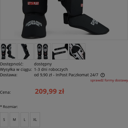
Dostępność:
dostępny
Wysyłka w ciągu:
1-3 dni roboczych
Dostawa:
od 9,90 zł
- InPost Paczkomat 24/7
sprawdź formy dostawy
Cena nie zawiera ewentualnych kosztów płatności
209,99 zł
Cena:
*
Rozmiar:
S
M
L
XL