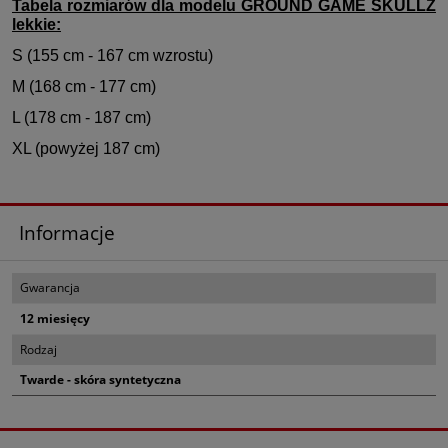
Tabela rozmiarów dla modelu GROUND GAME SKULLZ
lekkie:
S (155 cm - 167 cm wzrostu)
M (168 cm - 177 cm)
L (178 cm - 187 cm)
XL (powyżej 187 cm)
Informacje
Gwarancja
12 miesięcy
Rodzaj
Twarde - skóra syntetyczna