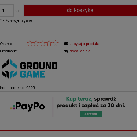
do koszyka
kpl.
*
- Pole wymagane
Ocena:
zapytaj o produkt
Producent:
dodaj opinię
Kod produktu:
6295