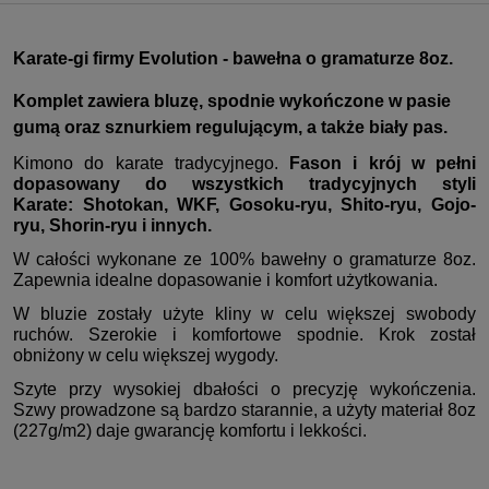
Karate-gi firmy Evolution - bawełna o gramaturze 8oz.
Komplet zawiera bluzę, spodnie wykończone w pasie
gumą oraz sznurkiem regulującym, a także biały pas
.
Kimono do karate tradycyjnego.
Fason i krój w pełni
dopasowany do wszystkich tradycyjnych styli
Karate: Shotokan, WKF, Gosoku-ryu, Shito-ryu, Gojo-
ryu, Shorin-ryu i innych.
W całości wykonane ze 100% bawełny o gramaturze 8oz.
Zapewnia idealne dopasowanie i komfort użytkowania.
W bluzie zostały użyte kliny w celu większej swobody
ruchów. Szerokie i komfortowe spodnie. Krok został
obniżony w celu większej wygody.
Szyte przy wysokiej dbałości o precyzję wykończenia.
Szwy prowadzone są bardzo starannie, a użyty materiał 8oz
(227g/m2) daje gwarancję komfortu i lekkości.