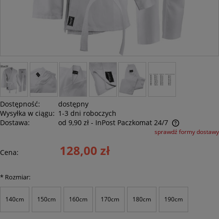
Dostępność:
dostępny
Wysyłka w ciągu:
1-3 dni roboczych
Dostawa:
od 9,90 zł
- InPost Paczkomat 24/7
sprawdź formy dostawy
Cena nie zawiera ewentualnych kosztów płatności
128,00 zł
Cena:
*
Rozmiar:
140cm
150cm
160cm
170cm
180cm
190cm