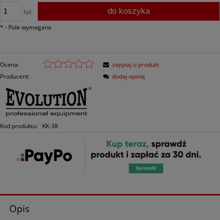
do koszyka
kpl.
*
- Pole wymagane
Ocena:
zapytaj o produkt
Producent:
dodaj opinię
Kod produktu:
KK-38
Opis