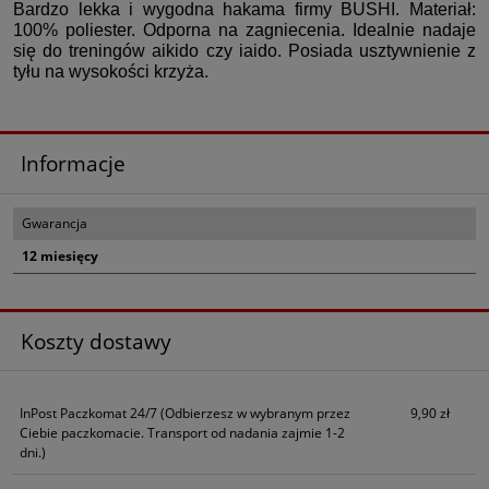
Bardzo lekka i wygodna hakama firmy BUSHI. Materiał:
100% poliester. Odporna na zagniecenia. Idealnie nadaje
się do treningów aikido czy iaido. Posiada usztywnienie z
tyłu na wysokości krzyża.
Informacje
Gwarancja
12 miesięcy
Koszty dostawy
InPost Paczkomat 24/7
(Odbierzesz w wybranym przez
9,90 zł
Ciebie paczkomacie. Transport od nadania zajmie 1-2
dni.)