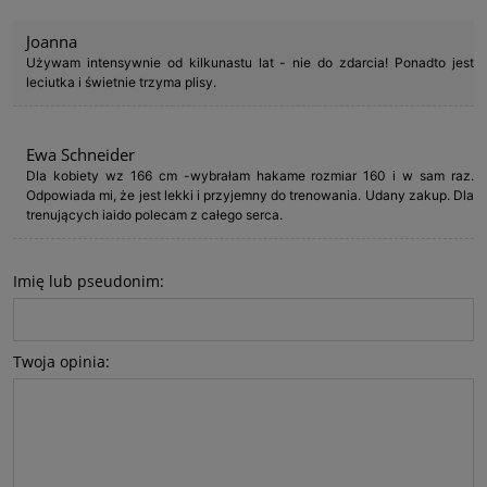
Joanna
Używam intensywnie od kilkunastu lat - nie do zdarcia! Ponadto jest
leciutka i świetnie trzyma plisy.
Ewa Schneider
Dla kobiety wz 166 cm -wybrałam hakame rozmiar 160 i w sam raz.
Odpowiada mi, że jest lekki i przyjemny do trenowania. Udany zakup. Dla
trenujących iaido polecam z całego serca.
Imię lub pseudonim:
Twoja opinia: