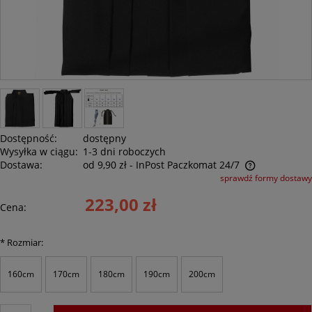
Dostępność:
dostępny
Wysyłka w ciągu:
1-3 dni roboczych
Dostawa:
od 9,90 zł
- InPost Paczkomat 24/7
sprawdź formy dostawy
Cena nie zawiera ewentualnych kosztów płatności
223,00 zł
Cena:
*
Rozmiar:
160cm
170cm
180cm
190cm
200cm