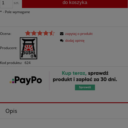
do koszyka
szt.
*
- Pole wymagane
Ocena:
zapytaj o produkt
dodaj opinię
Producent:
Kod produktu:
624
Opis